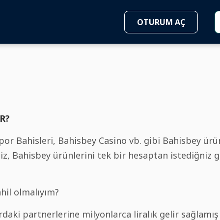
OTURUM AÇ
R?
or Bahisleri, Bahisbey Casino vb. gibi Bahisbey ürün
z, Bahisbey ürünlerini tek bir hesaptan istediğniz g
hil olmalıyım?
daki partnerlerine milyonlarca liralık gelir sağlamı