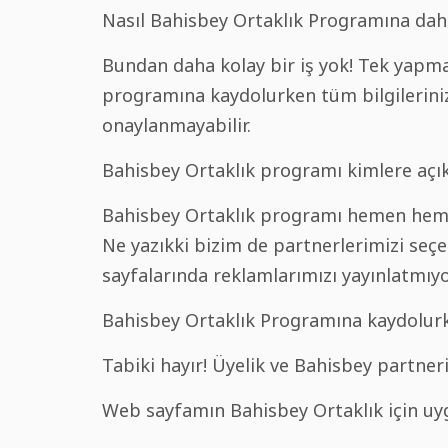
Nasıl Bahisbey Ortaklık Programına dahi
Bundan daha kolay bir iş yok! Tek yapm
programına kaydolurken tüm bilgilerinizi
onaylanmayabilir.
Bahisbey Ortaklık programı kimlere açık
Bahisbey Ortaklık programı hemen hemen 
Ne yazıkki bizim de partnerlerimizi se
sayfalarında reklamlarımızı yayınlatmıy
Bahisbey Ortaklık Programına kaydolur
Tabiki hayır! Üyelik ve Bahisbey partner
Web sayfamın Bahisbey Ortaklık için uyg