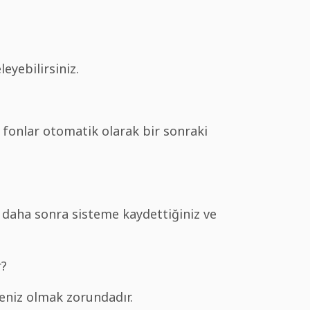
eyebilirsiniz.
 fonlar otomatik olarak bir sonraki
 daha sonra sisteme kaydettiğiniz ve
r?
eniz olmak zorundadır.