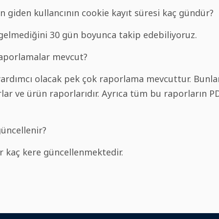
 giden kullancının cookie kayıt süresi kaç gündür?
 gelmediğini 30 gün boyunca takip edebiliyoruz.
raporlamalar mevcut?
ardımcı olacak pek çok raporlama mevcuttur. Bunlarda
lar ve ürün raporlarıdır. Ayrıca tüm bu raporların PDF
üncellenir?
r kaç kere güncellenmektedir.