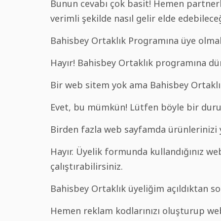
Bunun cevabı çok basit! Hemen partnerli
verimli şekilde nasıl gelir elde edebilece
Bahisbey Ortaklık Programına üye olmak 
Hayır! Bahisbey Ortaklık programına dün
Bir web sitem yok ama Bahisbey Ortak
Evet, bu mümkün! Lütfen böyle bir durumu
Birden fazla web sayfamda ürünlerinizi
Hayır. Üyelik formunda kullandığınız web
çalıştırabilirsiniz.
Bahisbey Ortaklık üyeliğim açıldıktan s
Hemen reklam kodlarınızı oluşturup web 