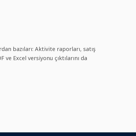
n bazıları: Aktivite raporları, satış
 ve Excel versiyonu çıktılarını da