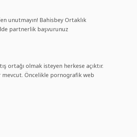
fen unutmayın! Bahisbey Ortaklık
halde partnerlik başvurunuz
ş ortağı olmak isteyen herkese açıktır.
r mevcut. Öncelikle pornografik web
.