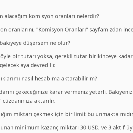
am alacağım komisyon oranları nelerdir?
n oranlarını, "Komisyon Oranları" sayfamızdan incel
 bakiyeye düşersem ne olur?
le bir tutarı yoksa, gerekli tutar birikinceye kadar
gelecek aya devredilir.
klarımı nasıl hesabıma aktarabilirim?
rını çekeceğinize karar vermeniz yeterli. Bakiyeniz
cüzdanınıza aktarılır.
ğım miktarı çekmek için bir limit bulunmakta mıdı
ulunan minimum kazanç miktarı 30 USD, ve 3 aktif üy